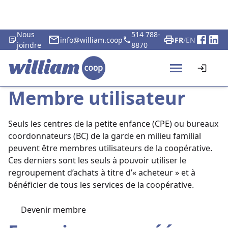
Nous
514 788-
info@william.coop
FR
/
EN
joindre
8870
Membre utilisateur
Seuls les centres de la petite enfance (CPE) ou bureaux
coordonnateurs (BC) de la garde en milieu familial
peuvent être membres utilisateurs de la coopérative.
Ces derniers sont les seuls à pouvoir utiliser le
regroupement d’achats à titre d’« acheteur » et à
bénéficier de tous les services de la coopérative.
Devenir membre