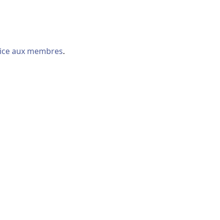
vice aux membres
.