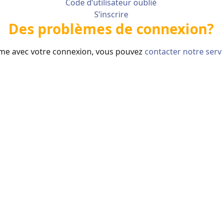
Code d’utilisateur oublié
S’inscrire
Des problèmes de connexion?
me avec votre connexion, vous pouvez
contacter notre ser